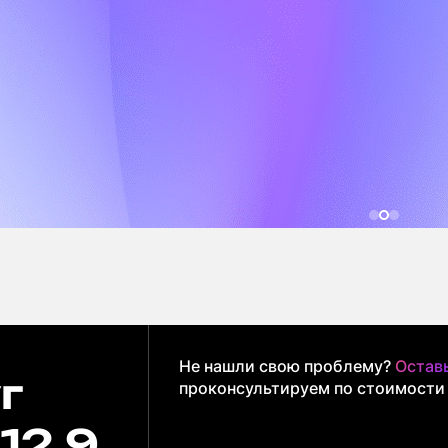
Не нашли свою проблему?
Оставь
г
проконсультируем по стоимости
 12.9