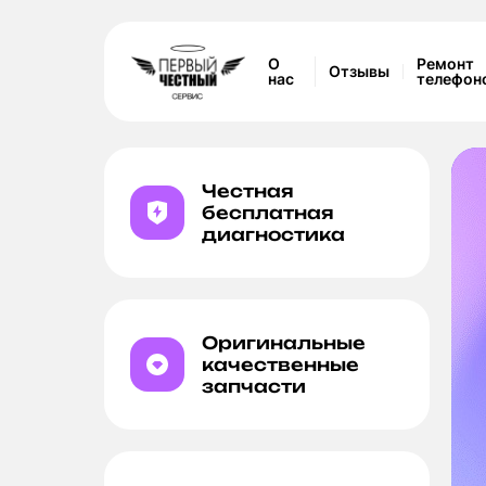
О
Ремонт
Отзывы
нас
телефон
Честная
бесплатная
диагностика
Про 12.9
Оригинальные
качественные
запчасти