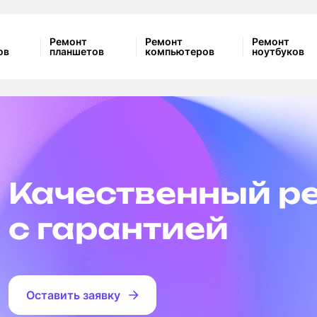
Ремонт
Ремонт
Ремонт
ов
планшетов
компьютеров
ноутбуков
Качественный р
с гарантией
Оставить заявку