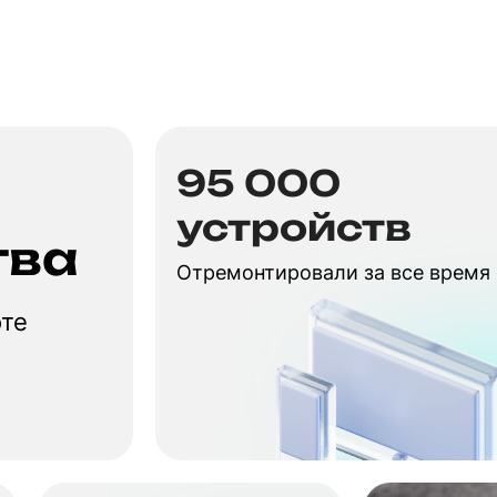
95 000
устройств
тва
Отремонтировали за все время
оте