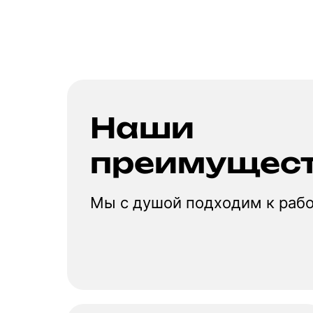
Наши
преимущес
Мы с душой подходим к раб