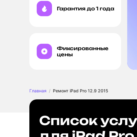
Гарантия до 1 года
Фиксированные
цены
Главная
Ремонт iPad Pro 12.9 2015
Список услу
для iPad Pro