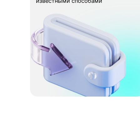
известными способами