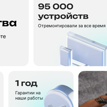
95 000
устройств
тва
Отремонтировали за все время
оте
1 год
Гарантии на
наши работы