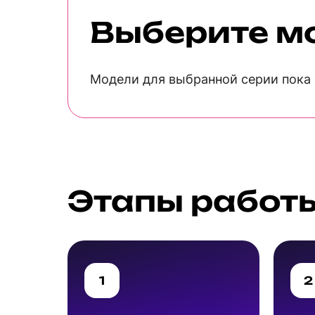
Выберите м
Модели для выбранной серии пока 
Этапы работ
1
2