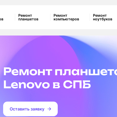
Ремонт
Ремонт
Ремонт
ов
планшетов
компьютеров
ноутбуков
Качественный р
с гарантией
Оставить заявку