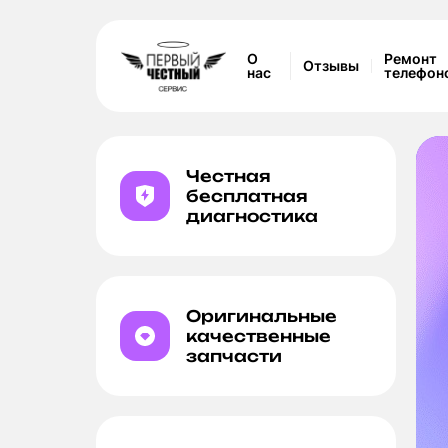
О
Ремонт
Отзывы
нас
телефон
Честная
бесплатная
диагностика
етов
Оригинальные
качественные
запчасти