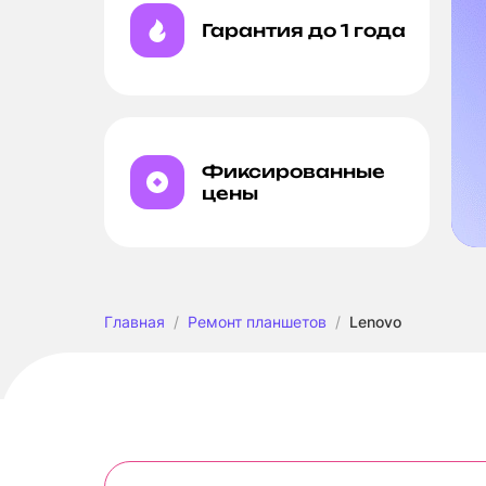
Гарантия до 1 года
Фиксированные
цены
Главная
Ремонт планшетов
Lenovo