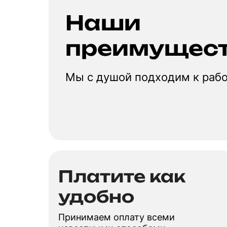
Наши
преимущес
Мы с душой подходим к раб
Платите как
удобно
Принимаем оплату всеми