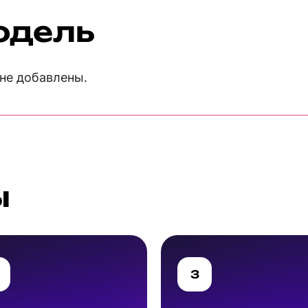
одель
не добавлены.
ы
3