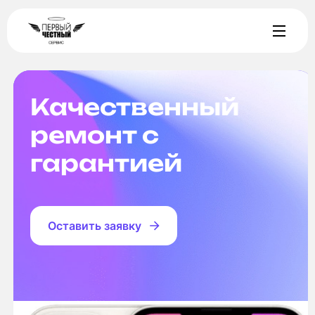
Качественный
ремонт с
гарантией
Оставить заявку