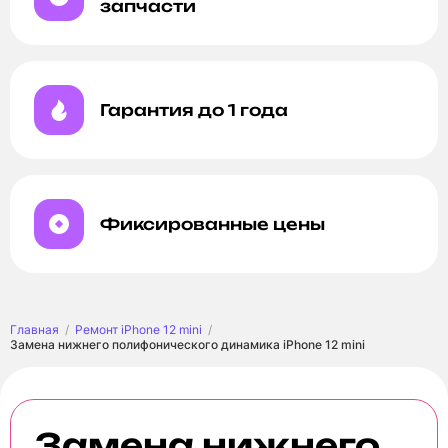
запчасти
Гарантия до 1 года
Фиксированные цены
Главная
Ремонт iPhone 12 mini
Замена нижнего полифонического динамика iPhone 12 mini
Замена нижнего