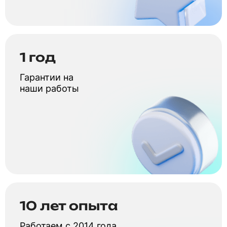
1 год
Гарантии на
наши работы
10 лет опыта
Работаем с 2014 года