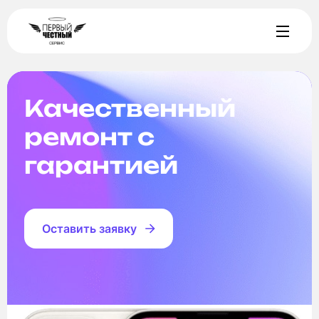
Качественный
ремонт с
гарантией
Оставить заявку