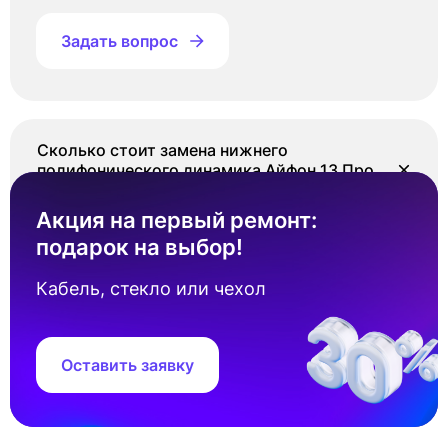
Задать вопрос
Сколько стоит замена нижнего
полифонического динамика Айфон 13 Про
Макс?
Акция на первый ремонт:
Стоимость замена нижнего полифонического
подарок на выбор!
динамика Айфон 13 Про Макс составляет от
2 500 ₽. Точная цена зависит от наличия
Кабель, стекло или чехол
запчастей под ваш серийный номер
устройства.
Оставить заявку