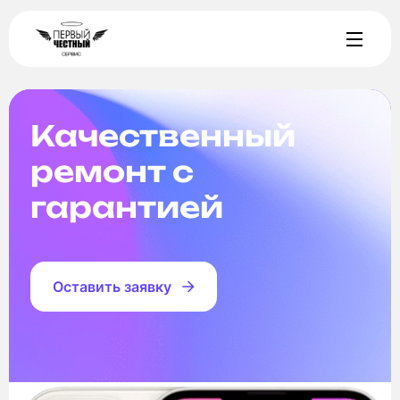
Качественный
ремонт с
гарантией
Оставить заявку