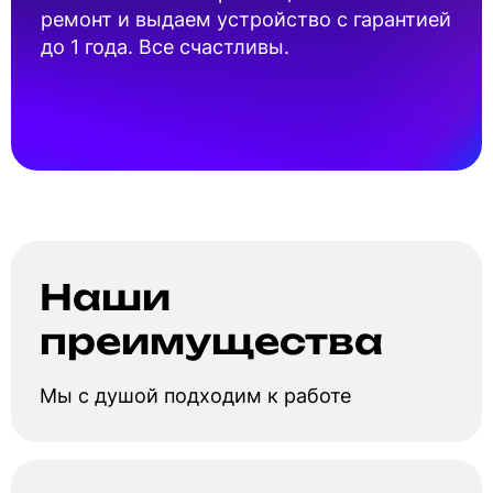
ремонт и выдаем устройство с гарантией
до 1 года. Все счастливы.
Наши
преимущества
Мы с душой подходим к работе