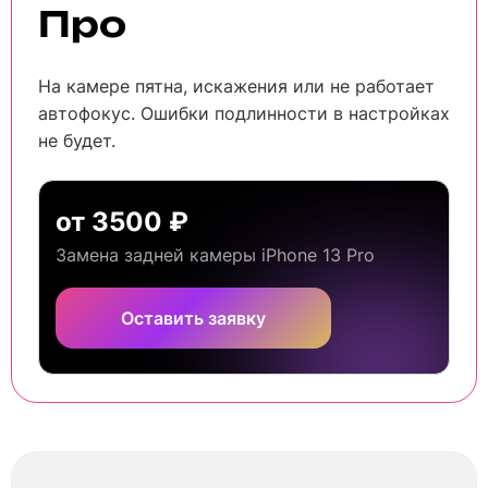
Про
На камере пятна, искажения или не работает
автофокус. Ошибки подлинности в настройках
не будет.
от 3500 ₽
Замена задней камеры iPhone 13 Pro
Оставить заявку