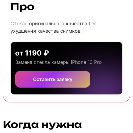
Про
Стекло оригинального качества без
ухудшения качества снимков.
от 1190 ₽
Замена стекла камеры iPhone 13 Pro
Оставить заявку
Когда нужна