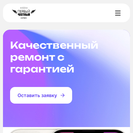
Качественный
ремонт с
гарантией
Оставить заявку