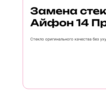
Замена сте
Айфон 14 П
Стекло оригинального качества без ух