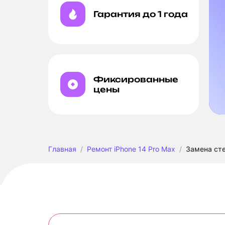
Гарантия до 1 года
Фиксированные
цены
Главная
Ремонт iPhone 14 Pro Max
Замена сте