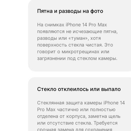
Пятна и разводы на фото
На снимках iPhone 14 Pro Max
появляются не исчезающие пятна,
разводы или «туман», хотя
поверхность стекла чистая. Это
говорит о микротрещинах или
загрязнении под стеклом камеры.
Стекло отклеилось или выпало
Стеклянная защита камеры iPhone 14
Pro Max частично или полностью
отделена от корпуса, заметна щель
или отсутствие стекла. Требуется
срочная замена для сохранения