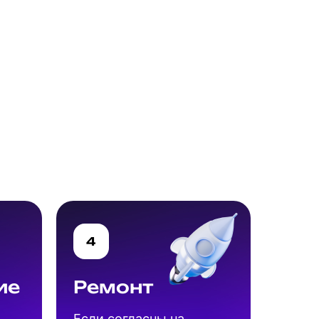
4
ие
Ремонт
Если согласны на