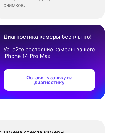
снимков.
Диагностика камеры бесплатно!
Узнайте состояние камеры вашего
iPhone 14 Pro Max
Оставить заявку на
диагностику
т замена стекла камеры