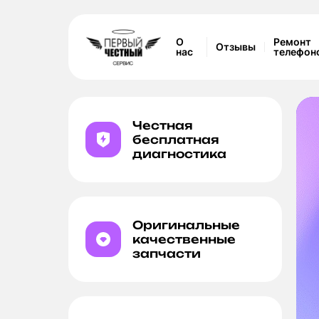
О
Ремонт
Отзывы
нас
телефон
Честная
бесплатная
диагностика
а камеры
 Макс
Оригинальные
качественные
запчасти