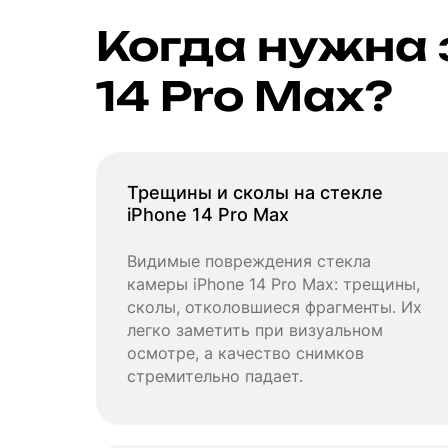
Когда нужна 
14 Pro Max?
Трещины и сколы на стекле
iPhone 14 Pro Max
Видимые повреждения стекла
камеры iPhone 14 Pro Max: трещины,
сколы, отколовшиеся фрагменты. Их
легко заметить при визуальном
осмотре, а качество снимков
стремительно падает.