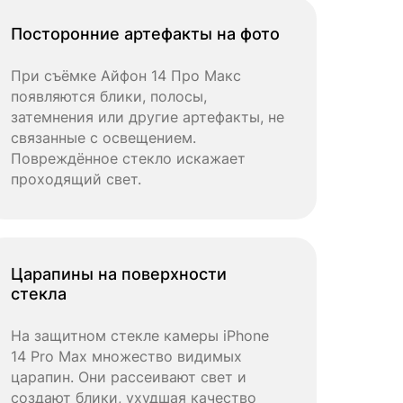
Посторонние артефакты на фото
При съёмке Айфон 14 Про Макс
появляются блики, полосы,
затемнения или другие артефакты, не
связанные с освещением.
Повреждённое стекло искажает
проходящий свет.
Царапины на поверхности
стекла
На защитном стекле камеры iPhone
14 Pro Max множество видимых
царапин. Они рассеивают свет и
создают блики, ухудшая качество