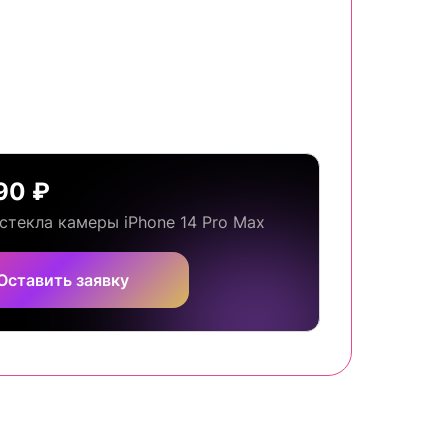
90 ₽
стекла камеры iPhone 14 Pro Max
Оставить заявку