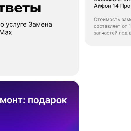
тветы
Айфон 14 Про
Стоимость зам
о услуге Замена
составляет от 1
 Max
запчастей под 
монт: подарок