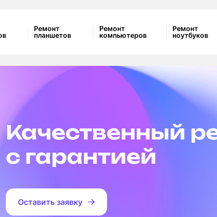
Ремонт
Ремонт
Ремонт
ов
планшетов
компьютеров
ноутбуков
Качественный р
с гарантией
Оставить заявку