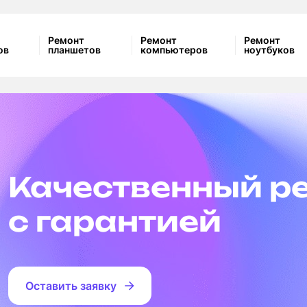
Ремонт
Ремонт
Ремонт
ов
планшетов
компьютеров
ноутбуков
Качественный р
с гарантией
Оставить заявку