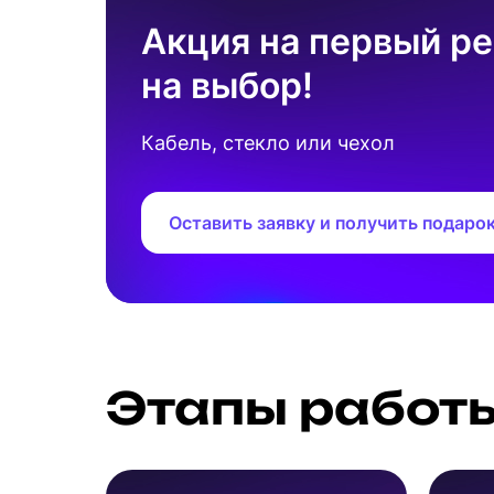
Акция на первый ре
на выбор!
Кабель, стекло или чехол
Оставить заявку и получить подаро
Этапы работ