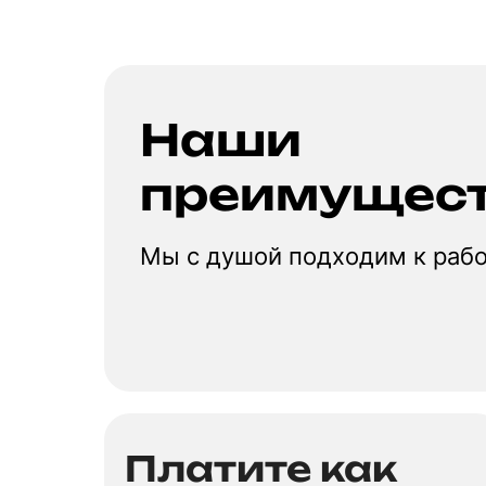
Наши
преимущес
Мы с душой подходим к раб
Платите как