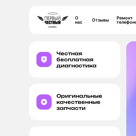
О
Ремонт
Отзывы
нас
телефон
Честная
бесплатная
диагностика
его
Оригинальные
качественные
запчасти
он 14