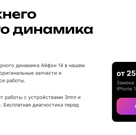
хнего
го динамика
орного динамика Айфон 14 в нашем
от 2
оригинальные запчасти и
се работы.
Замена 
iPhone 
т работы с устройствами Эппл и
. Бесплатная диагностика перед