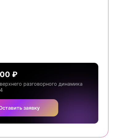
500 ₽
верхнего разговорного динамика
14
Оставить заявку