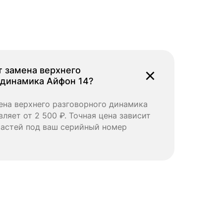
т замена верхнего
 динамика Айфон 14?
на верхнего разговорного динамика
ляет от 2 500 ₽. Точная цена зависит
частей под ваш серийный номер