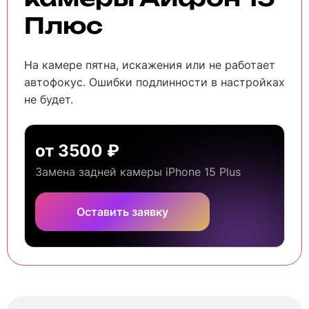
Плюс
На камере пятна, искажения или не работает
автофокус. Ошибки подлинности в настройках
не будет.
от 3500 ₽
Замена задней камеры iPhone 15 Plus
Оставить заявку