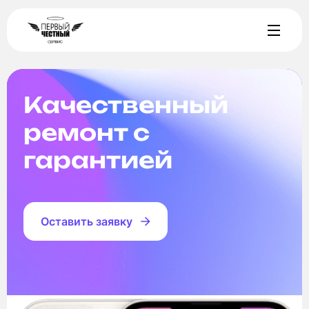
Качественный
ремонт с
гарантией
Оставить заявку