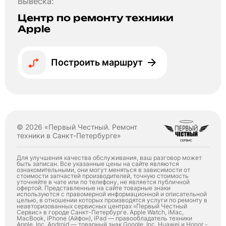
Вывеска:
Центр по ремонту техники
Apple
Построить маршрут
© 2026 «Первый Честный. Ремонт
техники в Санкт-Петербурге»
Для улучшения качества обслуживания, ваш разговор может
быть записан. Все указанные цены на сайте являются
ознакомительными, они могут меняться в зависимости от
стоимости запчастей производителей, точную стоимость
уточняйте в чате или по телефону, не является публичной
офертой. Представленные на сайте товарные знаки
используются с правомерной информационной и описательной
целью, в отношении которых производятся услуги по ремонту в
неавторизованных сервисных центрах «Первый Честный
Сервис» в городе Санкт-Петербурге. Apple Watch, iMac,
MacBook, iPhone (Айфон), iPad — правообладатель техники
Apple, Inc. Android — товарный знак Google, Inc. Huawei и Honor -