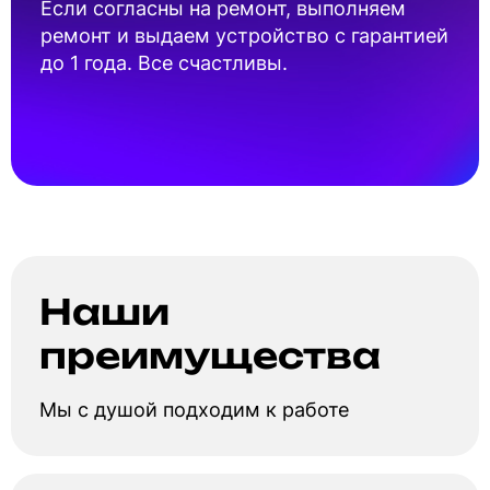
Если согласны на ремонт, выполняем
ремонт и выдаем устройство с гарантией
до 1 года. Все счастливы.
Наши
преимущества
Мы с душой подходим к работе