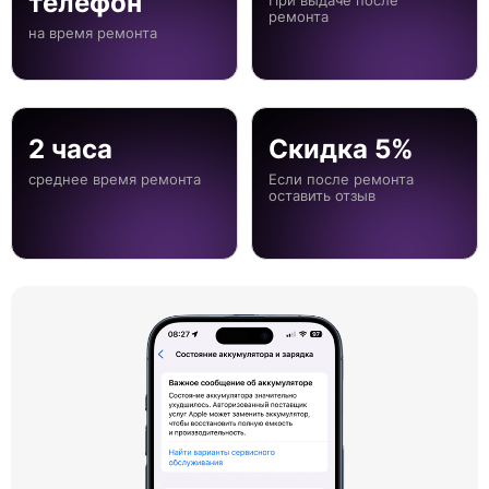
телефон
При выдаче после
ремонта
на время ремонта
2 часа
Скидка 5%
среднее время ремонта
Если после ремонта
оставить отзыв