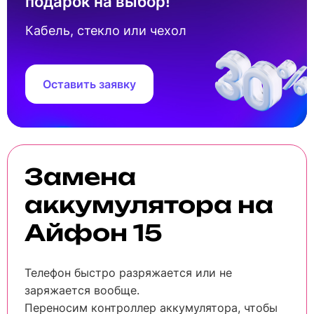
подарок на выбор!
Стоимость замена аккумулятора Айфон 15
составляет 4 790 ₽. Это фиксированная цена,
Кабель, стекло или чехол
включающая все необходимые работы и
материалы.
Оставить заявку
Замена
аккумулятора на
Айфон 15
Телефон быстро разряжается или не
заряжается вообще.
Переносим контроллер аккумулятора, чтобы