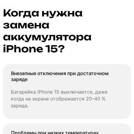
Когда нужна
замена
аккумулятора
iPhone 15?
Внезапные отключения при достаточном
заряде
Батарейка iPhone 15 выключается, даже
когда на экране отображается 20–40 %
заряда.
Проблемы при низких температурах