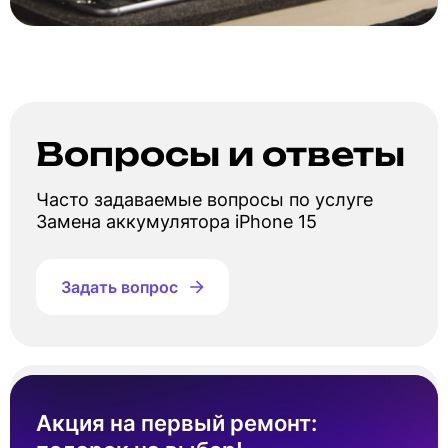
Вопросы и ответы
Часто задаваемые вопросы по услуге
Замена аккумулятора iPhone 15
Задать вопрос
Сколько стоит замена аккумулятора Айфон
15?
Акция на первый ремонт: