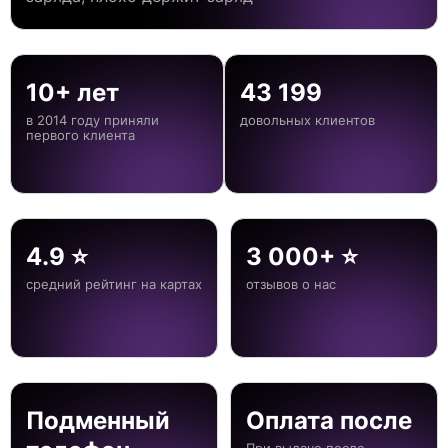
10+ лет
43 199
в 2014 году приняли
довольных клиентов
первого клиента
4.9 ⭐
3 000+ ⭐
средний рейтинг на картах
отзывов о нас
Подменный
Оплата после