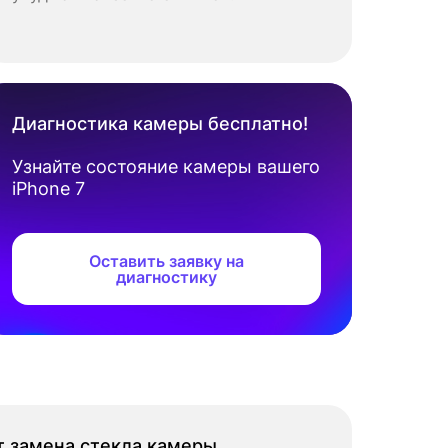
Диагностика камеры бесплатно!
Узнайте состояние камеры вашего
iPhone 7
Оставить заявку на
диагностику
т замена стекла камеры