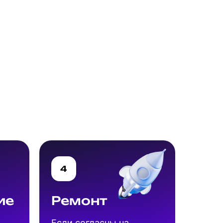
4
ие
Ремонт
Если согласны на