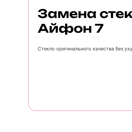
Замена сте
Айфон 7
Стекло оригинального качества без ух