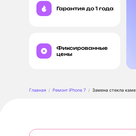
Гарантия до 1 года
Фиксированные
цены
Главная
Ремонт iPhone 7
Замена стекла каме