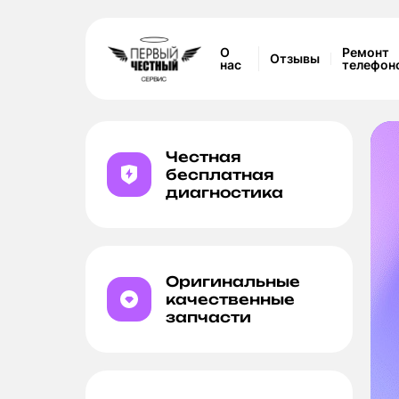
О
Ремонт
Отзывы
нас
телефон
Честная
бесплатная
диагностика
а камеры
Оригинальные
качественные
запчасти