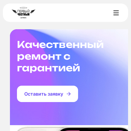
Качественный
ремонт с
гарантией
Оставить заявку