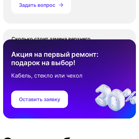
Задать вопрос
Сколько стоит замена верхнего
разговорного динамика Айфон se 2 2020?
Акция на первый ремонт:
Стоимость замена верхнего разговорного
подарок на выбор!
динамика Айфон se 2 2020 составляет от 2
500 ₽. Точная цена зависит от наличия
Кабель, стекло или чехол
запчастей под ваш серийный номер
устройства.
Оставить заявку