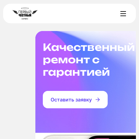
Качественный
ремонт с
гарантией
Оставить заявку