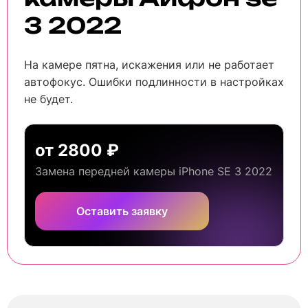
3 2022
На камере пятна, искажения или не работает
автофокус. Ошибки подлинности в настройках
не будет.
от 2800 ₽
Замена передней камеры iPhone SE 3 2022
Оставить заявку