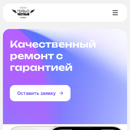
Качественный
ремонт с
гарантией
Оставить заявку