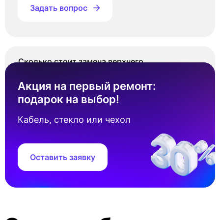
Задать вопрос
Сколько стоит замена верхнего
разговорного динамика Айфон se 3 2022?
Акция на первый ремонт:
Стоимость замена верхнего разговорного
подарок на выбор!
динамика Айфон se 3 2022 составляет от 2
500 ₽. Точная цена зависит от наличия
Кабель, стекло или чехол
запчастей под ваш серийный номер
устройства.
Оставить заявку