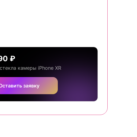
90 ₽
стекла камеры iPhone XR
Оставить заявку