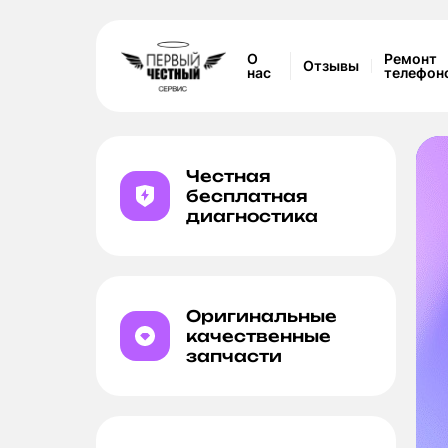
О
Ремонт
Отзывы
нас
телефон
Честная
бесплатная
диагностика
а камеры
Оригинальные
качественные
запчасти