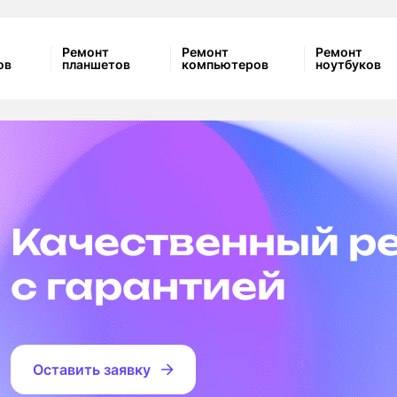
Ремонт
Ремонт
Ремонт
ов
планшетов
компьютеров
ноутбуков
Качественный р
с гарантией
Оставить заявку