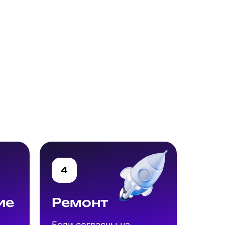
4
ие
Ремонт
Если согласны на