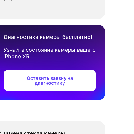
Диагностика камеры бесплатно!
Узнайте состояние камеры вашего
iPhone XR
Оставить заявку на
диагностику
т замена стекла камеры