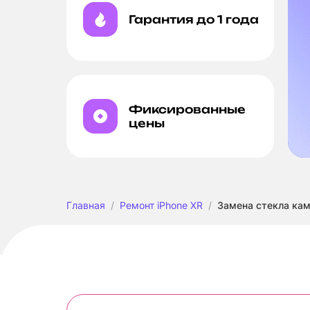
Гарантия до 1 года
Фиксированные
цены
Главная
Ремонт iPhone XR
Замена стекла кам