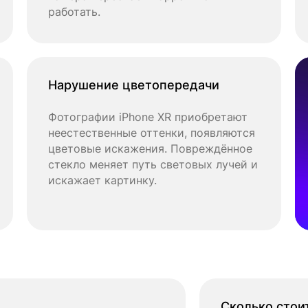
работать.
Нарушение цветопередачи
Фотографии iPhone XR приобретают
неестественные оттенки, появляются
цветовые искажения. Повреждённое
стекло меняет путь световых лучей и
искажает картинку.
Сколько стои