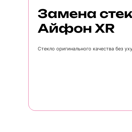
Замена сте
Айфон XR
Стекло оригинального качества без ух