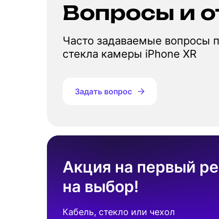
Вопросы и о
Часто задаваемые вопросы п
стекла камеры iPhone XR
Задать вопрос
Акция на первый ре
на выбор!
Кабель, стекло или чехол