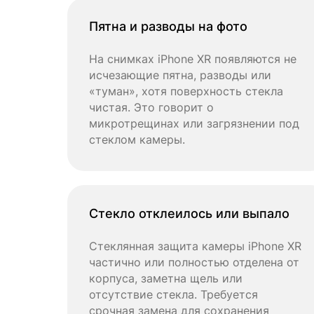
Пятна и разводы на фото
На снимках iPhone XR появляются не
исчезающие пятна, разводы или
«туман», хотя поверхность стекла
чистая. Это говорит о
микротрещинах или загрязнении под
стеклом камеры.
Стекло отклеилось или выпало
Стеклянная защита камеры iPhone XR
частично или полностью отделена от
корпуса, заметна щель или
отсутствие стекла. Требуется
срочная замена для сохранения