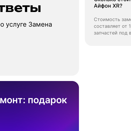
тветы
Айфон XR?
Стоимость зам
о услуге Замена
составляет от 1
запчастей под 
монт: подарок