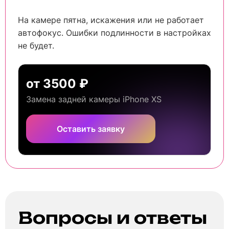
На камере пятна, искажения или не работает
автофокус. Ошибки подлинности в настройках
не будет.
от 3500 ₽
Замена задней камеры iPhone XS
Оставить заявку
Вопросы и ответы