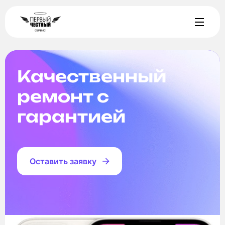
Качественный
ремонт с
гарантией
Оставить заявку