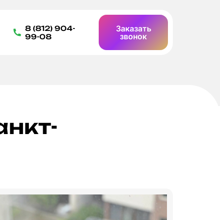
Заказать
8 (812) 904-
звонок
99-08
анкт-