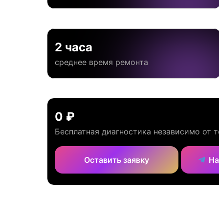
2 часа
среднее время ремонта
0 ₽
Бесплатная диагностика независимо от т
Оставить заявку
На