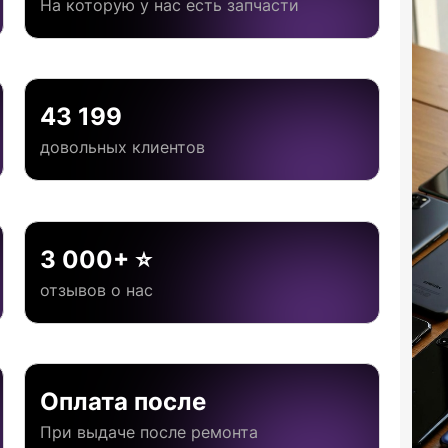
На которую у нас есть запчасти
43 199
довольных клиентов
3 000+ ⭐
отзывов о нас
Оплата после
При выдаче после ремонта