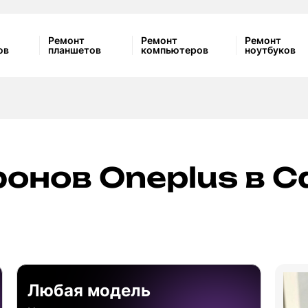
Ремонт
Ремонт
Ремонт
ов
планшетов
компьютеров
ноутбуков
онов Oneplus в С
Любая модель