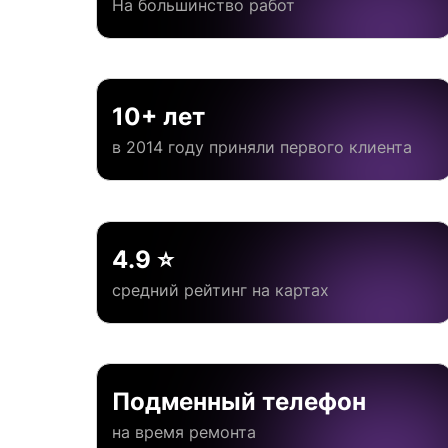
На большинство работ
10+ лет
в 2014 году приняли первого клиента
4.9 ⭐
средний рейтинг на картах
Подменный телефон
на время ремонта