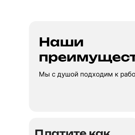
Наши
преимущес
Мы с душой подходим к раб
Платите как