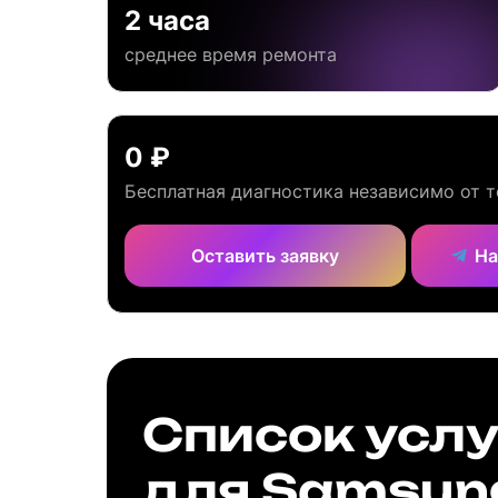
2 часа
среднее время ремонта
0 ₽
Бесплатная диагностика независимо от т
Оставить заявку
На
Список услу
для Samsun