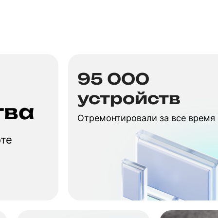
95 000
устройств
тва
Отремонтировали за все время
оте