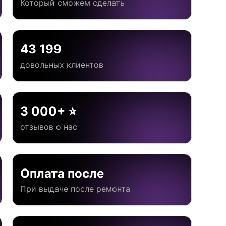
Который сможем сделать
43 199
довольных клиентов
3 000+ ⭐
отзывов о нас
Оплата после
При выдаче после ремонта