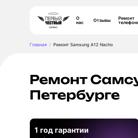
О
Ремонт
Отзывы
нас
телефон
Главная
Ремонт Samsung A12 Nacho
Ремонт Самсу
Петербурге
1 год гарантии