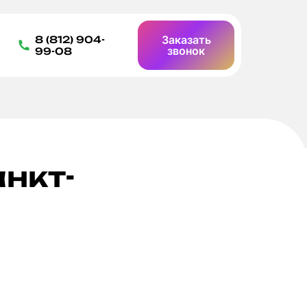
Заказать
8 (812) 904-
звонок
99-08
нкт-