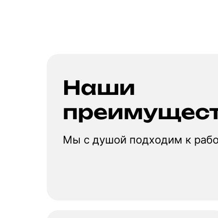
Наши
преимущес
Мы с душой подходим к раб