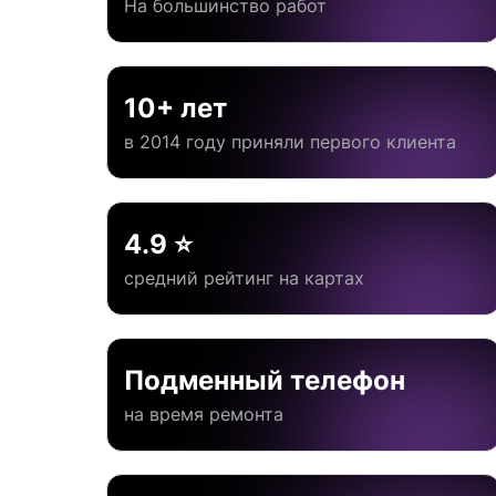
На большинство работ
10+ лет
в 2014 году приняли первого клиента
4.9 ⭐
средний рейтинг на картах
Подменный телефон
на время ремонта