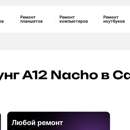
Ремонт
Ремонт
Ремонт
ов
планшетов
компьютеров
ноутбуков
нг A12 Nacho в Са
Любой ремонт