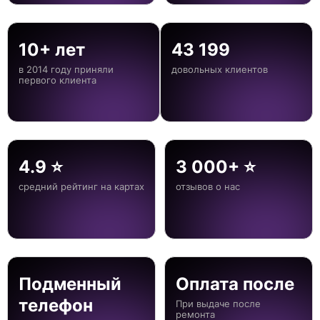
10+ лет
43 199
в 2014 году приняли
довольных клиентов
первого клиента
4.9 ⭐
3 000+ ⭐
средний рейтинг на картах
отзывов о нас
Подменный
Оплата после
телефон
При выдаче после
ремонта