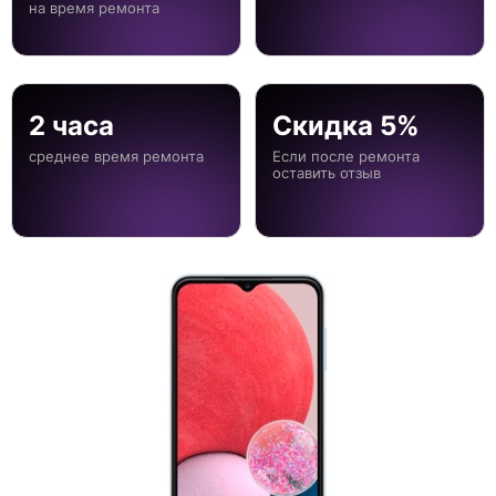
на время ремонта
2 часа
Скидка 5%
среднее время ремонта
Если после ремонта
оставить отзыв