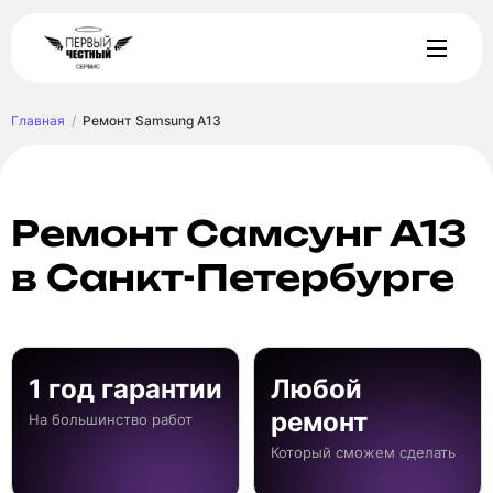
Главная
Ремонт Samsung A13
Ремонт Самсунг A13
в Санкт-Петербурге
1 год гарантии
Любой
ремонт
На большинство работ
Который сможем сделать