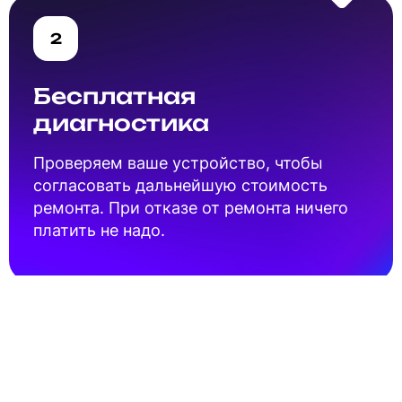
2
Бесплатная
диагностика
Проверяем ваше устройство, чтобы
согласовать дальнейшую стоимость
ремонта. При отказе от ремонта ничего
платить не надо.
3
Согласование ремонта